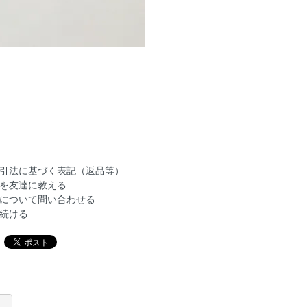
引法に基づく表記（返品等）
を友達に教える
について問い合わせる
続ける