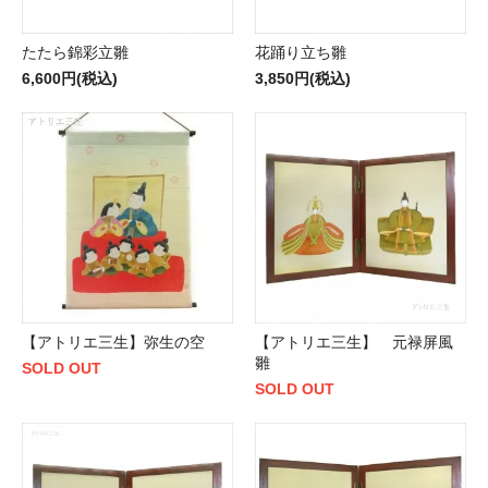
たたら錦彩立雛
花踊り立ち雛
6,600円(税込)
3,850円(税込)
【アトリエ三生】弥生の空
【アトリエ三生】 元禄屏風
雛
SOLD OUT
SOLD OUT