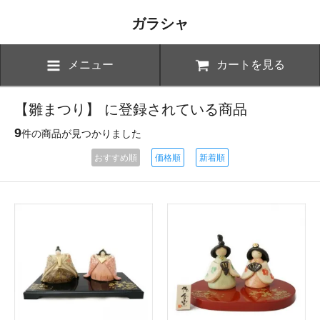
ガラシャ
メニュー
カートを見る
【雛まつり】 に登録されている商品
9
件の商品が見つかりました
おすすめ順
価格順
新着順