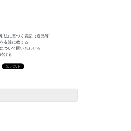
引法に基づく表記（返品等）
を友達に教える
について問い合わせる
続ける