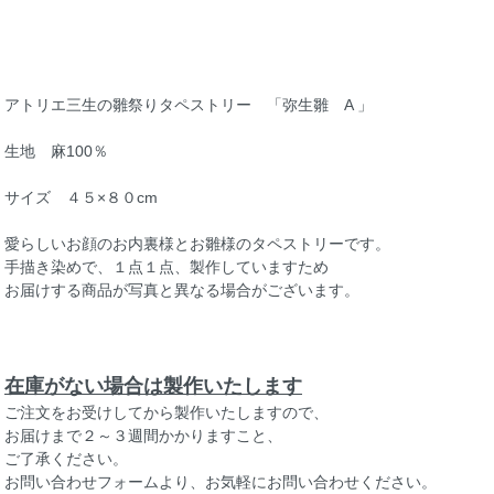
アトリエ三生の雛祭りタペストリー 「弥生雛 A 」
生地 麻100％
サイズ ４５×８０cm
愛らしいお顔のお内裏様とお雛様のタペストリーです。
手描き染めで、１点１点、製作していますため
お届けする商品が写真と異なる場合がございます。
在庫がない場合は製作いたします
ご注文をお受けしてから製作いたしますので、
お届けまで２～３週間かかりますこと、
ご了承ください。
お問い合わせフォームより、お気軽にお問い合わせください。